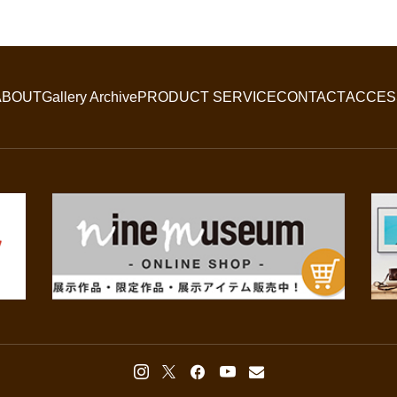
ABOUT
Gallery Archive
PRODUCT SERVICE
CONTACT
ACCES