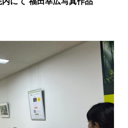
内にて 福田幸広写真作品