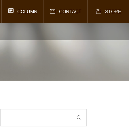



COLUMN
CONTACT
STORE