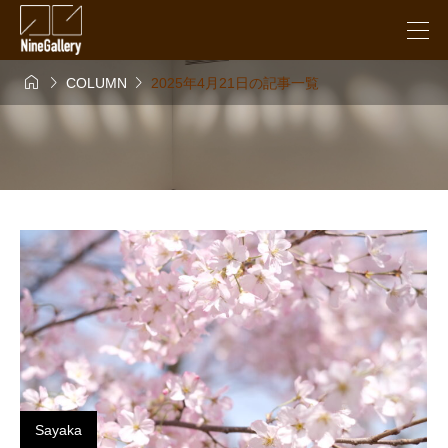



COLUMN
2025年4月21日の記事一覧
Sayaka