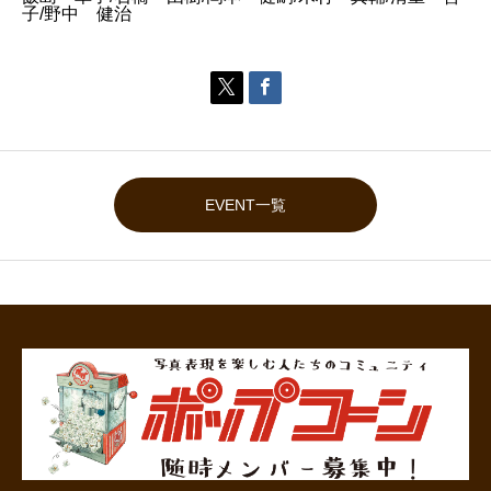
子/野中 健治


EVENT一覧