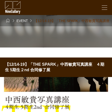



EVENT
【12/14-19】「THE SPARK」中西敏貴写真講
【12/14-19】「THE SPARK」中西敏貴写真講座 ４期
生 5期生２nd 合同修了展