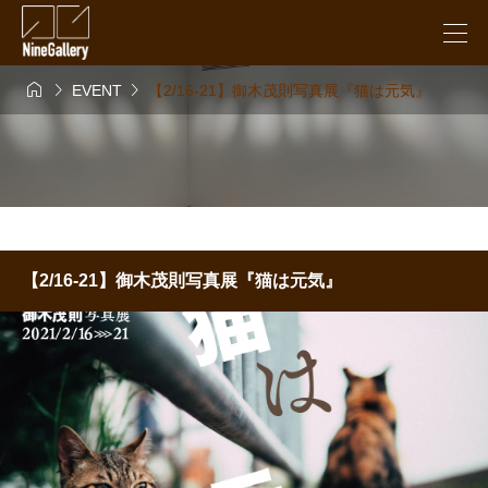



EVENT
【2/16-21】御木茂則写真展『猫は元気』
【2/16-21】御木茂則写真展『猫は元気』