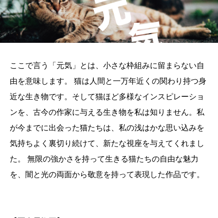
ここで言う「元気」とは、小さな枠組みに留まらない自
由を意味します。 猫は人間と一万年近くの関わり持つ身
近な生き物です。そして猫ほど多様なインスピレーショ
ンを、古今の作家に与える生き物を私は知りません。私
が今までに出会った猫たちは、私の浅はかな思い込みを
気持ちよく裏切り続けて、新たな視座を与えてくれまし
た。 無限の強かさを持って生きる猫たちの自由な魅力
を、闇と光の両面から敬意を持って表現した作品です。