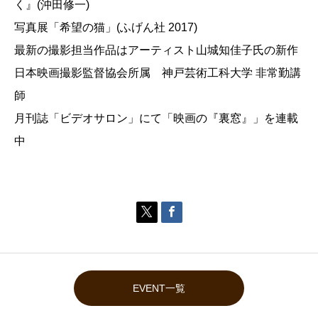
く』(沖田修一)
写真展「希望の猫」(ふげん社 2017)
最新の撮影担当作品はアーティスト山城知佳子氏の新作
日本映画撮影監督協会所属 神戸芸術工科大学 非常勤講
師
月刊誌「ビデオサロン」にて「映画の『裏窓』」を連載
中


EVENT一覧