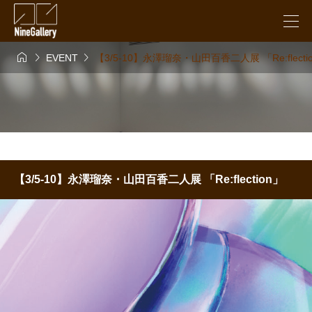



EVENT
【3/5-10】永澤瑠奈・山田百香二人展 「Re:flecti
【3/5-10】永澤瑠奈・山田百香二人展 「Re:flection」