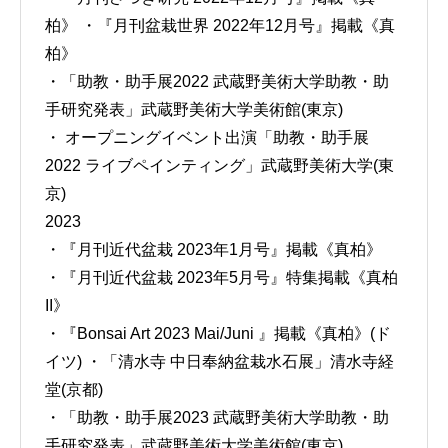
柏》 ・『月刊盆栽世界 2022年12月号』掲載《真
柏》
・「助教・助手展2022 武蔵野美術大学助教・助
手研究発表」武蔵野美術大学美術館(東京)
・ オープニングイベント出演「助教・助手展
2022 ライブペインティング」武蔵野美術大学(東
京)
2023
・『月刊近代盆栽 2023年1月号』掲載《真柏》
・『月刊近代盆栽 2023年5月号』特集掲載《真柏
II》
・『Bonsai Art 2023 Mai/Juni 』掲載《真柏》(ド
イツ) ・「清水寺 中日奉納盆栽水石展」清水寺経
堂(京都)
・「助教・助手展2023 武蔵野美術大学助教・助
手研究発表」武蔵野美術大学美術館(東京)