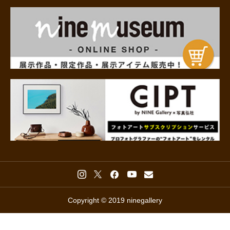
Copyright © 2019 ninegallery


