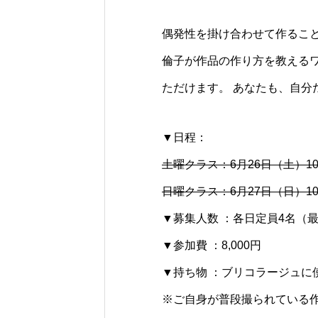
偶発性を掛け合わせて作ること
倫子が作品の作り方を教える
ただけます。 あなたも、自分
▼日程：
土曜クラス：6月26日（土）10
日曜クラス：6月27日（日）10：
▼募集人数 ：各日定員4名（
▼参加費 ：8,000円
▼持ち物 ：ブリコラージュに
※ご自身が普段撮られている