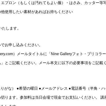
・エプロン（もしくは汚れてもよい服）・はさみ、カッター等
の他使用したい素材があればお持ちください
いたします。
ルでお申し込みください。
gallery.com）メールタイトルに「Nine Galleryフォト・ブ
込」とご記載ください。メール本文に以下の必要事項をご記載
りがな） ●希望の曜日 ●メールアドレス ●電話番号（半角・
め切ります。参加料は当日会場で現金でお支払いください。 講