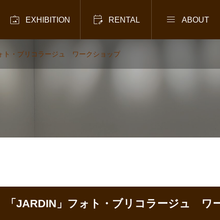



EXHIBITION
RENTAL
ABOUT
N」フォト・ブリコラージュ ワークショップ
27】「JARDIN」フォト・ブリコラージュ 