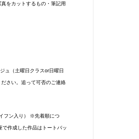
写真をカットするもの・筆記用
リコラージュ（土曜日クラスor日曜日
ください。追って可否のご連絡
ハイフン入り） ※先着順につ
座で作成した作品はトートバッ