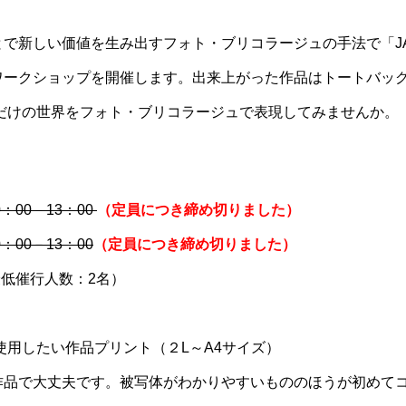
で新しい価値を生み出すフォト・ブリコラージュの手法で「JA
ワークショップを開催します。出来上がった作品はトートバッ
だけの世界をフォト・ブリコラージュで表現してみませんか。
：00－13：00
（定員につき締め切りました）
00－13：00
（定員につき締め切りました）
最低催行人数：2名）
使用したい作品プリント（２L～A4サイズ）
作品で大丈夫です。被写体がわかりやすいもののほうが初めて