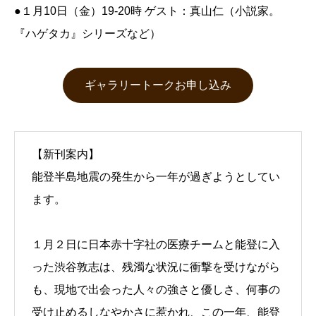
●１月10日（金）19-20時 ゲスト：真山仁（小説家。
『ハゲタカ』シリーズなど）
ギャラリートークお申し込み
【新刊案内】
能登半島地震の発生から一年が過ぎようとしてい
ます。
１月２日に日本赤十字社の医療チームと能登に入
った渋谷敦志は、残濁な状況に衝撃を受けながら
も、現地で出会った人々の強さと優しさ、何事の
受け止めるしなやかさに惹かれ、この一年、能登