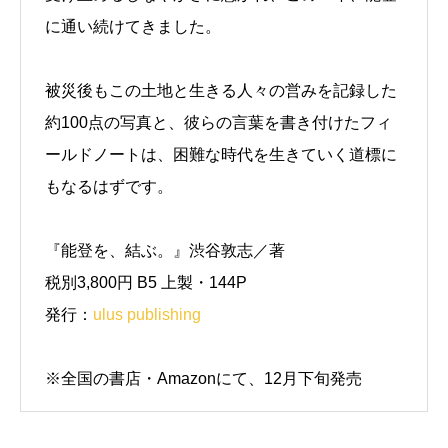
に通い続けてきました。
被災後もこの土地と生きる人々の営みを記録した
約100点の写真と、彼らの言葉を書き付けたフィ
ールドノートは、困難な時代を生きていく道標に
もなるはずです。
『能登を、結ぶ。』渋谷敦志／著
税別3,800円 B5 上製・144P
発行：
ulus publishing
※全国の書店・Amazonにて、12月下旬発売