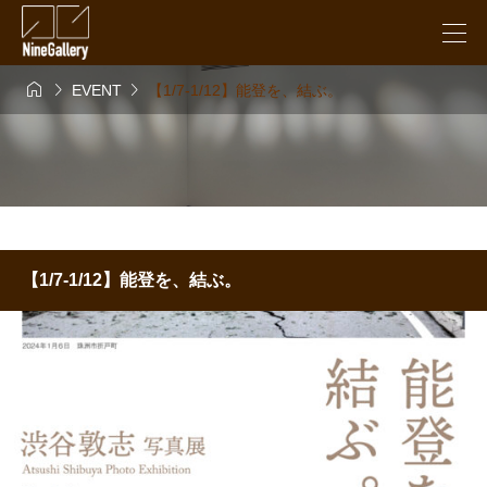



EVENT
【1/7-1/12】能登を、結ぶ。
【1/7-1/12】能登を、結ぶ。