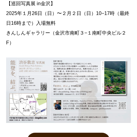
【巡回写真展 in金沢】
2025年１月26日（日）〜２月２日（日）10−17時（最終
日16時まで）入場無料
きんしんギャラリー（金沢市南町３−１南町中央ビル２
F）