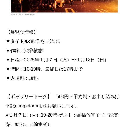
【展覧会情報】
▼タイトル: 能登を、結ぶ。
▼作家：渋谷敦志
▼日程：2025年１月７日（火）〜１月12日（日）
▼時間：10-19時、最終日は17時まで
▼入場料：無料
【ギャラリートーク】 500円・予約制・お申し込みは
下記googleformよりお願いします。
●１月７日（火）19-20時 ゲスト：高橋佐智子（「能登
を、結ぶ。」編集者）