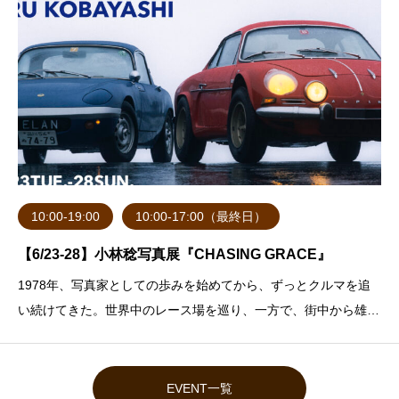
10:00-19:00
10:00-17:00（最終日）
【6/23-28】小林稔写真展『CHASING GRACE』
1978年、写真家としての歩みを始めてから、ずっとクルマを追
い続けてきた。世界中のレース場を巡り、一方で、街中から雄大
な自然の中まで、さまざまな土地を走るロードカーを写してき
た。クルマとは「美しいもの」。私は、その華麗さや美しさを常
に追い求めてきた。そして、それを多く
EVENT一覧