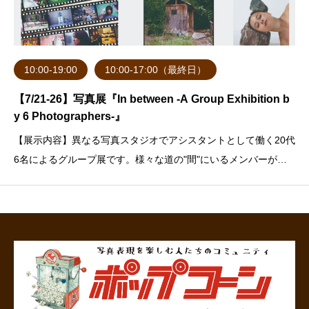
10:00-19:00
10:00-17:00（最終日）
【7/21-26】写真展『In between -A Group Exhibition b
y 6 Photographers-』
【展示内容】異なる写真スタジオでアシスタントとして働く20代
6名によるグループ展です。様々な道の"間"にいるメンバーが集
まり、培ってきた視点や表現を持ち寄りました。同じ世代、同じ
立場の仲間がそれぞれ写真に向き合い、好きなテーマで作品を制
作いたしました。写真と向き合う私たちの今