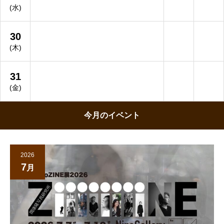
(水)
30
(木)
31
(金)
今月のイベント
2026
7
月