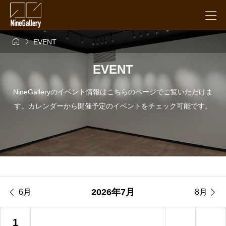


EVENT
EVENT
NineGalleryのイベント情報はこちらのページでご覧いただけま
す。カレンダーから開催予定のイベントをチェック可能です。


2026年7月
6月
8月
1