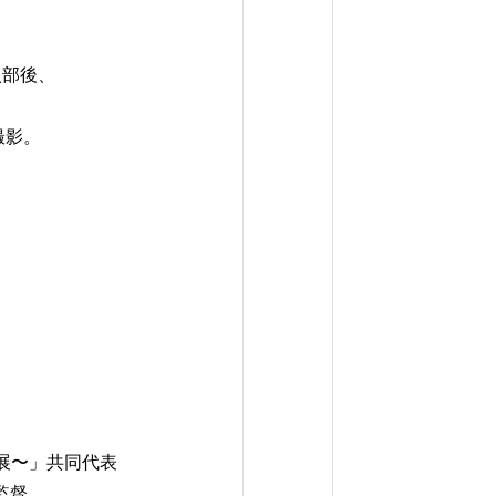
入部後、
撮影。
真展〜」共同代表
監督