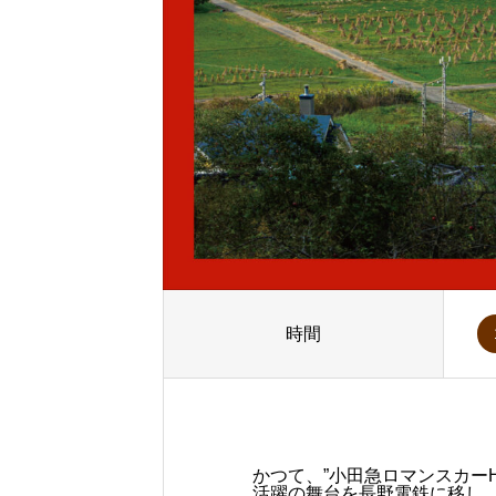
時間
かつて、”小田急ロマンスカーH
活躍の舞台を長野電鉄に移し、