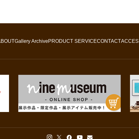
ABOUT
Gallery Archive
PRODUCT SERVICE
CONTACT
ACCES