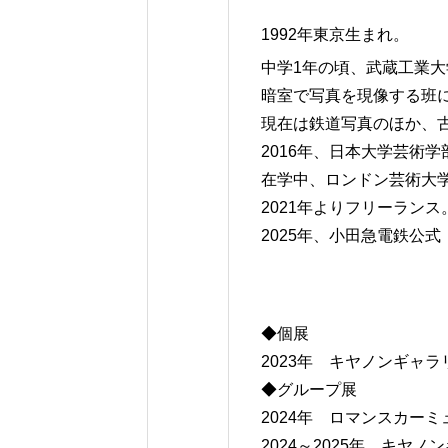
1992年東京生まれ。
中学1年の頃、武蔵工業大
暗室で写真を現像する班
現在は鉄道写真のほか、
2016年、日本大学芸術
在学中、ロンドン芸術大学（Cen
2021年よりフリーランス
2025年、小田急電鉄公
◆個展
2023年 キヤノンギャラ
◆グループ展
2024年 ロマンスカー
2024～2025年 キヤノ