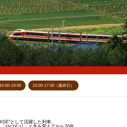
10:00-19:00
10:00-17:00（最終日）
iSE”として活躍した列車。
「ゆけむり」と名を変えてから20年。