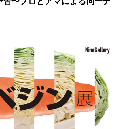
予告〜プロとアマによる同一テ