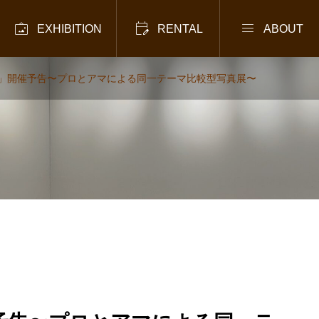



EXHIBITION
RENTAL
ABOUT
」開催予告〜プロとアマによる同一テーマ比較型写真展〜