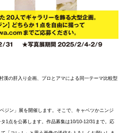
村漢の肝入り企画、プロとアマによる同一テーマ比較型
leryで「キャベジン」展を開催します。そこで、キャベツかニンジ
点を公募します。作品募集は10/10-12/31まで。応
して「コレ！」と思う画像の送信をよろしくお願いしま