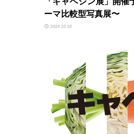
「キャベジン展」開催
ーマ比較型写真展〜
2024.10.10