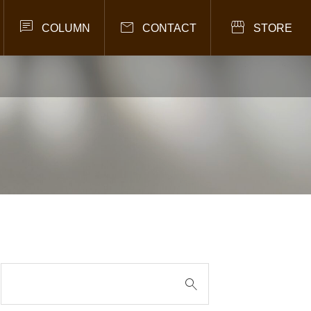



COLUMN
CONTACT
STORE