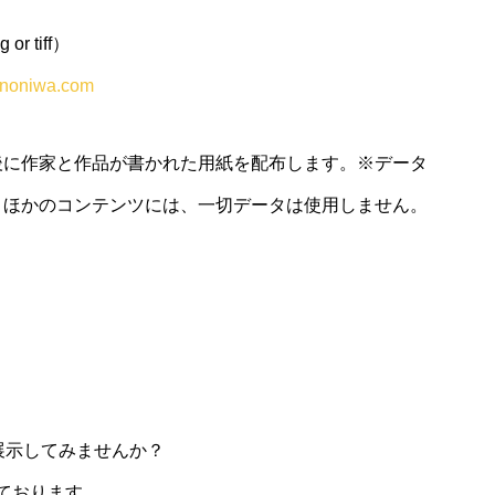
 tiff）
noniwa.com
後に作家と作品が書かれた用紙を配布します。※データ
。ほかのコンテンツには、一切データは使用しません。
展示してみませんか？
しております。