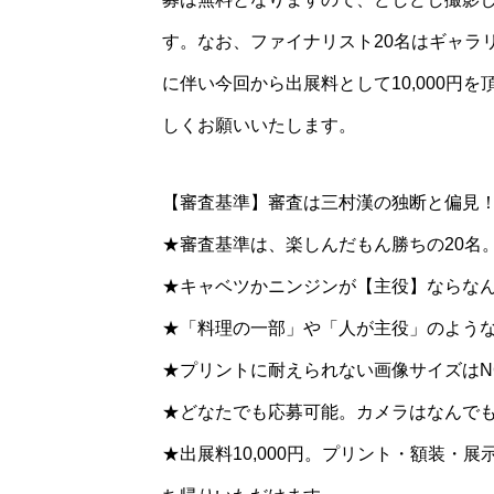
す。なお、ファイナリスト20名はギャラ
に伴い今回から出展料として10,000円
しくお願いいたします。
【審査基準】審査は三村漢の独断と偏見
★審査基準は、楽しんだもん勝ちの20名
★キャベツかニンジンが【主役】ならなん
★「料理の一部」や「人が主役」のような
★プリントに耐えられない画像サイズはN
★どなたでも応募可能。カメラはなんでも
★出展料10,000円。プリント・額装・展示は