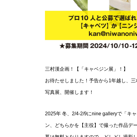
三村漢企画！【「キャベジン展」！】
お待たせしました！予告から1年越し、三
写真展、開催します！
2025年 冬、2/4-2/9にnine gal
ン、どちらかを【主役】で撮った作品データ1
募は無料となりますので、どしどし撮影