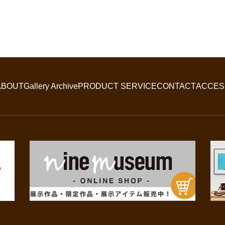
ABOUT
Gallery Archive
PRODUCT SERVICE
CONTACT
ACCES