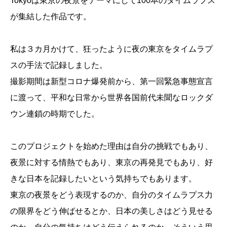
Tokyoは東京の夜景をテーマにして100本のタイムラプス
が集結した作品です。
私は３カ月かけて、狂ったように夜の東京をタイムラプ
スの手法で記録しました。
撮影期間は新型コロナ爆発前から、第一回緊急事態宣言
に渡って、平和な日常から世界各国前代未聞なロックダ
ウン連鎖の時期でした。
このプロジェクトを始めた理由は自分の挑戦でもあり、
夜景に対する情熱でもあり、東京の再発見でもあり、好
きな日本を記録したいという気持ちでもあります。
東京の夜景をどう表現するのか、自分のタイムラプス力
の限界をどう伸ばせるとか、日本の美しさはどう見せる