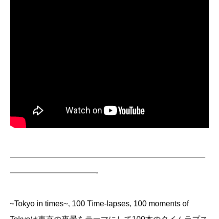
—————————————————————————
———————————-
~Tokyo in times~, 100 Time-lapses, 100 moments of