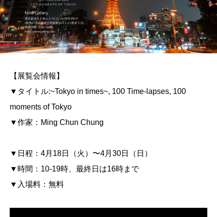
【展覧会情報】
▼タイトル:~Tokyo in times~, 100 Time-lapses, 100
moments of Tokyo
▼作家：Ming Chun Chung
▼日程：4月18日（火）〜4月30日（日）
▼時間：10-19時、最終日は16時まで
▼入場料：無料