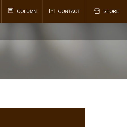



COLUMN
CONTACT
STORE