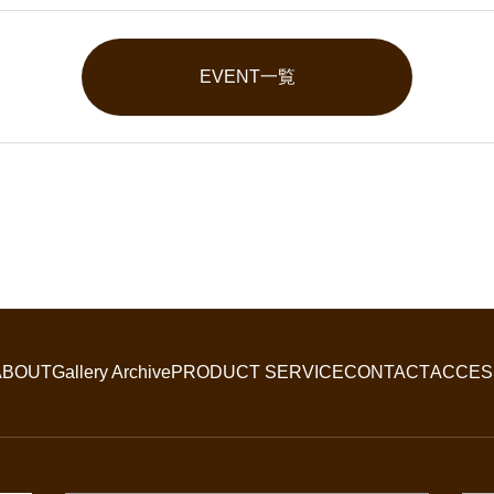
EVENT一覧
ABOUT
Gallery Archive
PRODUCT SERVICE
CONTACT
ACCES